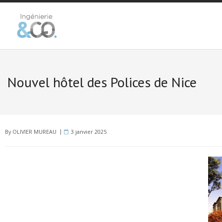
NOUS CONNAÎTRE
Nouvel hôtel des Polices de Nice
NOS MEMBRES
NOS RÉFÉRENCES
NOUS CONTACTER
By
OLIVIER MUREAU
3 janvier 2025