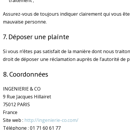
traitement ;
Assurez-vous de toujours indiquer clairement qui vous êtes
mauvaise personne.
7. Déposer une plainte
Si vous n’êtes pas satisfait de la manière dont nous trait
droit de déposer une réclamation auprès de l’autorité de 
8. Coordonnées
INGENIERIE & CO
9 Rue Jacques Hillairet
75012 PARIS
France
Site web :
http://ingenierie-co.com/
Téléphone : 01 71 60 61 77