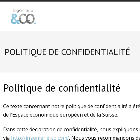
NOUS CONNAÎTRE
POLITIQUE DE CONFIDENTIALITÉ
NOS MEMBRES
NOS RÉFÉRENCES
NOUS CONTACTER
Politique de confidentialité
Ce texte concernant notre politique de confidentialité a é
de l’Espace économique européen et de la Suisse.
Dans cette déclaration de confidentialité, nous expliquon
via
http://ingenierie-co.com/
. Nous vous recommandons de l