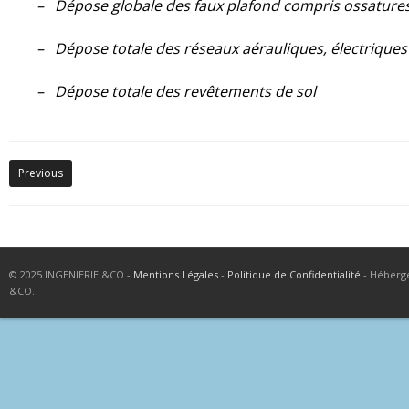
– Dépose globale des faux plafond compris ossature
– Dépose totale des réseaux aérauliques, électriques
– Dépose totale des revêtements de sol
Previous
© 2025 INGENIERIE &CO -
Mentions Légales
-
Politique de Confidentialité
- Héberg
&CO.