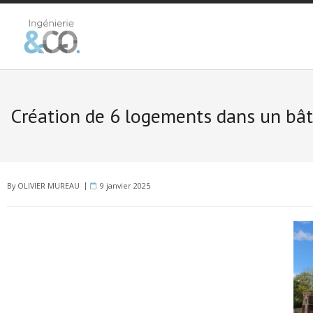
NOUS CONNAÎTRE
Création de 6 logements dans un bât
NOS MEMBRES
NOS RÉFÉRENCES
NOUS CONTACTER
By
OLIVIER MUREAU
9 janvier 2025